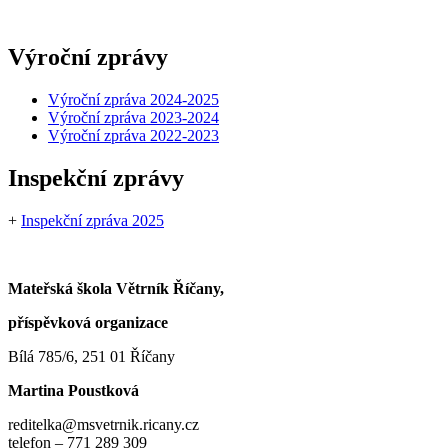
Výroční zprávy
Výroční zpráva 2024-2025
Výroční zpráva 2023-2024
Výroční zpráva 2022-2023
Inspekční zprávy
+
Inspekční zpráva 2025
Mateřská škola Větrník Říčany,
příspěvková organizace
Bílá 785/6, 251 01 Říčany
Martina Poustková
reditelka@msvetrnik.ricany.cz
telefon – 771 289 309