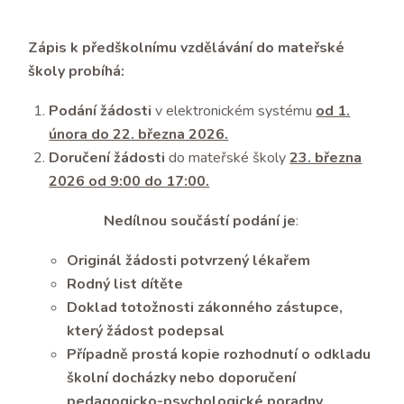
Zápis k předškolnímu vzdělávání do mateřské
školy probíhá:
Podání žádosti
v elektronickém systému
od 1.
února do 22. března 2026.
Doručení žádosti
do mateřské školy
23. března
2026 od 9:00 do 17:00.
Nedílnou součástí podání je
:
Originál žádosti potvrzený lékařem
Rodný list dítěte
Doklad totožnosti zákonného zástupce,
který žádost podepsal
Případně prostá kopie rozhodnutí o odkladu
školní docházky nebo doporučení
pedagogicko-psychologické poradny