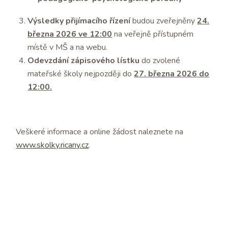
Výsledky přijímacího řízení
budou zveřejněny
24.
března 2026 ve 12:00
na veřejně přístupném
místě v MŠ a na webu.
Odevzdání zápisového lístku
do zvolené
mateřské školy nejpozději do
27. března 2026 do
12:00.
Veškeré informace a online žádost naleznete na
www.skolky.ricany.cz
.