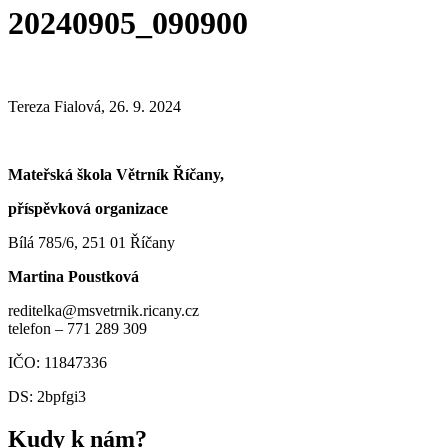
20240905_090900
Tereza Fialová, 26. 9. 2024
Mateřská škola Větrník Říčany,
příspěvková organizace
Bílá 785/6, 251 01 Říčany
Martina Poustková
reditelka@msvetrnik.ricany.cz
telefon – 771 289 309
IČO: 11847336
DS: 2bpfgi3
Kudy k nám?