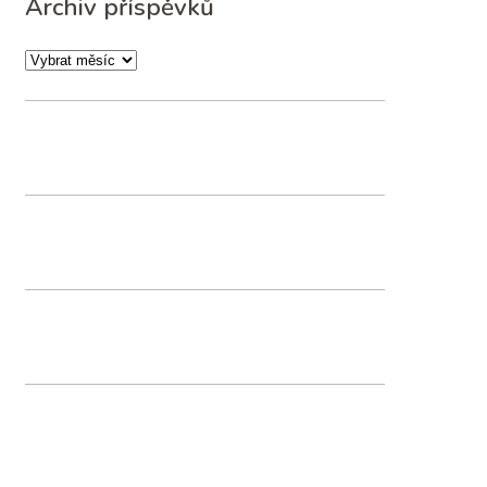
Archiv příspěvků
Archiv
příspěvků