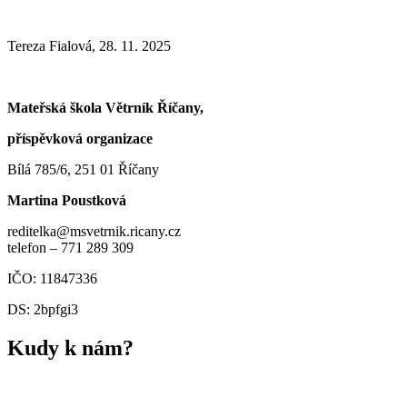
Tereza Fialová, 28. 11. 2025
Mateřská škola Větrník Říčany,
příspěvková organizace
Bílá 785/6, 251 01 Říčany
Martina Poustková
reditelka@msvetrnik.ricany.cz
telefon – 771 289 309
IČO: 11847336
DS: 2bpfgi3
Kudy k nám?